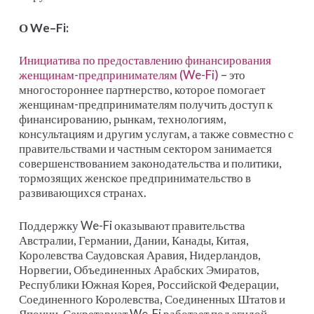
О
We
–
Fi
:
Инициатива по предоставлению финансирования
женщинам-предпринимателям (We-Fi)
– это
многостороннее партнерство, которое помогает
женщинам-предпринимателям получить доступ к
финансированию, рынкам, технологиям,
консультациям и другим услугам, а также совместно с
правительствами и частным сектором занимается
совершенствованием законодательства и политики,
тормозящих женское предпринимательство в
развивающихся странах.
Поддержку We-Fi оказывают правительства
Австралии, Германии, Дании, Канады, Китая,
Королевства Саудовская Аравия, Нидерландов,
Норвегии, Объединенных Арабских Эмиратов,
Республики Южная Корея, Российской Федерации,
Соединенного Королевства, Соединенных Штатов и
Японии. Секретариат We-Fi работает под эгидой