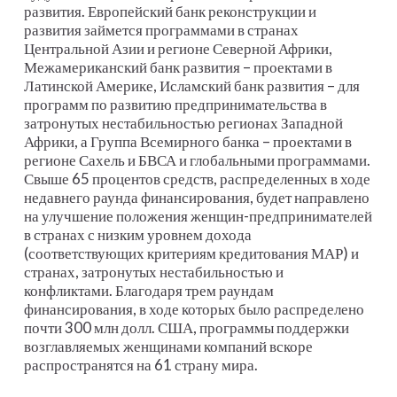
развития. Европейский банк реконструкции и
развития займется программами в странах
Центральной Азии и регионе Северной Африки,
Межамериканский банк развития – проектами в
Латинской Америке, Исламский банк развития – для
программ по развитию предпринимательства в
затронутых нестабильностью регионах Западной
Африки, а Группа Всемирного банка – проектами в
регионе Сахель и БВСА и глобальными программами.
Свыше 65 процентов средств, распределенных в ходе
недавнего раунда финансирования, будет направлено
на улучшение положения женщин-предпринимателей
в странах с низким уровнем дохода
(соответствующих критериям кредитования МАР) и
странах, затронутых нестабильностью и
конфликтами. Благодаря трем раундам
финансирования, в ходе которых было распределено
почти 300 млн долл. США, программы поддержки
возглавляемых женщинами компаний вскоре
распространятся на 61 страну мира.