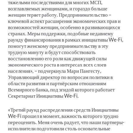
тяжелыми последствиями для многих МСП,
возглавляемых женщинами, и гораздо больше
женщин теряет работу. Предпринимательство –
ключевой аспект расширения экономических прав и
возможностей женщин, особенно в развивающихся
странах. Меры поддержки, подобные недавнему
раунду финансирования в рамках инициативы We-Fi,
помогут женскому предпринимательству в эту
трудную минуту и будут способствовать
восстановлению его роли как движущей силы
экономического роста в интересах всех слоев
населения», – подчеркнула Мари Пангесту,
Управляющий директор по вопросам политики в
области развития и партнёрским отношениям
Всемирного банка, под эгидой которого работает
Секретариат Инициативы We-Fi.
«Третий раунд распределения средств Инициативы
We-Fi прошел в момент, важность которого трудно
переоценить. Меня очень радует, что наши партнеры-
исполнители подготовили столь основательные