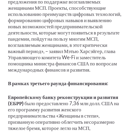
предложения по поддержке возглавляемых
женщинами МСП. Проекты, способствующие
использованию преимуществ цифровых технологий,
формированию цифровых навыков и выявлению
новых возможностей предпринимательской
деятельности, которые могут появиться в результате
пандемии, пойдут на пользу многим МСП,
возглавляемым женщинами, в этот критически
важный период», – заявил Мэтью Харсэйгер, глава
Управляющего комитета We-Fi и заместитель
помощника министра финансов США по вопросам
международных финансов и развития.
В рамках третьего раунда финансирования:
Европейскому банку реконструкции и развития
(ЕБРР)
было предоставлено 7,36 млн долл. США на
его программу развития женского
предпринимательства «Женщины в степи»,
призванную оперативно облегчить несоразмерно
тяжелое бремя, которое легло на МСП,