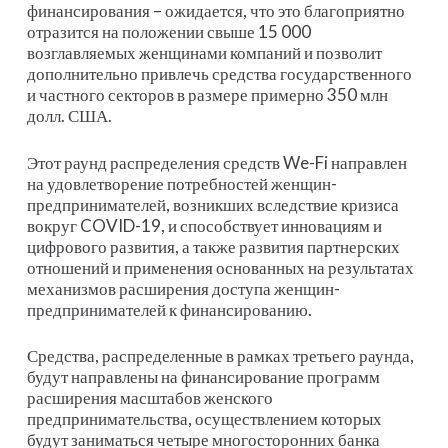
финансирования – ожидается, что это благоприятно
отразится на положении свыше 15 000
возглавляемых женщинами компаний и позволит
дополнительно привлечь средства государственного
и частного секторов в размере примерно 350 млн
долл. США.
Этот раунд распределения средств We-Fi направлен
на удовлетворение потребностей женщин-
предпринимателей, возникших вследствие кризиса
вокруг COVID-19, и способствует инновациям и
цифрового развития, а также развития партнерских
отношений и применения основанных на результатах
механизмов расширения доступа женщин-
предпринимателей к финансированию.
Средства, распределенные в рамках третьего раунда,
будут направлены на финансирование программ
расширения масштабов женского
предпринимательства, осуществлением которых
будут заниматься четыре многосторонних банка