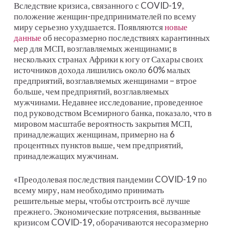
Вследствие кризиса, связанного с COVID-19,
положение женщин-предпринимателей по всему
миру серьезно ухудшается. Появляются
новые
данные
об несоразмерно последствиях карантинных
мер для МСП, возглавляемых женщинами; в
нескольких странах Африки к югу от Сахары своих
источников дохода лишились около 60% малых
предприятий, возглавляемых женщинами – втрое
больше, чем предприятий, возглавляемых
мужчинами. Недавнее исследование, проведенное
под руководством Всемирного банка, показало, что в
мировом масштабе вероятность закрытия МСП,
принадлежащих женщинам, примерно на 6
процентных пунктов выше, чем предприятий,
принадлежащих мужчинам.
«Преодолевая последствия пандемии COVID-19 по
всему миру, нам необходимо принимать
решительные меры, чтобы отстроить всё лучше
прежнего. Экономические потрясения, вызванные
кризисом COVID-19, оборачиваются несоразмерно