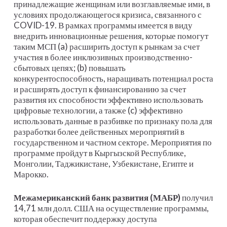
принадлежащие женщинам или возглавляемые ими, в
условиях продолжающегося кризиса, связанного с
COVID-19. В рамках программы имеется в виду
внедрить инновационные решения, которые помогут
таким МСП (a) расширить доступ к рынкам за счет
участия в более инклюзивных производственно-
сбытовых цепях; (b) повышать
конкурентоспособность, наращивать потенциал роста
и расширять доступ к финансированию за счет
развития их способности эффективно использовать
цифровые технологии, а также (c) эффективно
использовать данные в разбивке по признаку пола для
разработки более действенных мероприятий в
государственном и частном секторе. Мероприятия по
программе пройдут в Кыргызской Республике,
Монголии, Таджикистане, Узбекистане, Египте и
Марокко.
Межамериканский банк развития (МАБР)
получил
14,71 млн долл. США на осуществление программы,
которая обеспечит поддержку доступа