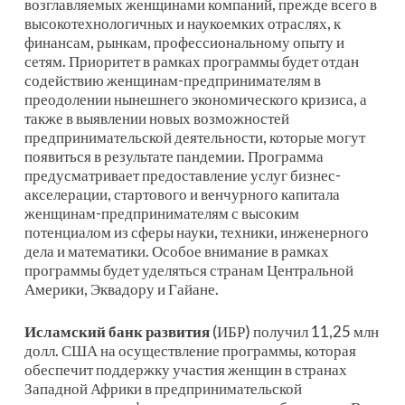
возглавляемых женщинами компаний, прежде всего в
высокотехнологичных и наукоемких отраслях, к
финансам, рынкам, профессиональному опыту и
сетям. Приоритет в рамках программы будет отдан
содействию женщинам-предпринимателям в
преодолении нынешнего экономического кризиса, а
также в выявлении новых возможностей
предпринимательской деятельности, которые могут
появиться в результате пандемии. Программа
предусматривает предоставление услуг бизнес-
акселерации, стартового и венчурного капитала
женщинам-предпринимателям с высоким
потенциалом из сферы науки, техники, инженерного
дела и математики. Особое внимание в рамках
программы будет уделяться странам Центральной
Америки, Эквадору и Гайане.
Исламский банк развития
(ИБР) получил 11,25 млн
долл. США на осуществление программы, которая
обеспечит поддержку участия женщин в странах
Западной Африки в предпринимательской