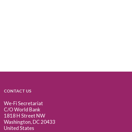
CONTACT US
We-Fi Secretariat
C/O World Bank
1818 H Street NW
Washington, DC 20433
United States